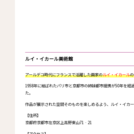
ルイ・イカール美術館
アールデコ時代にフランスで活躍した画家の
ルイ・イカール
の
1958年に結ばれたパリ市と京都市の姉妹都市提携が50年を経
た。
作品が展示された空間そのものを楽しめるよう、ルイ・イカー
【住所】
京都府京都市左京区上高野東山71‐21
【アクセス】