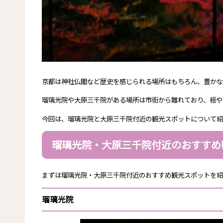
京都は神社仏閣など歴史を感じられる場所はもちろん、豊かな
瑠璃光院や大原三千院がある場所は市街から離れており、穏や
今回は、瑠璃光院と大原三千院付近の観光スポットについて紹
瑠璃光院・大原三千院付近のおすすめ
まずは瑠璃光院・大原三千院付近のおすすめ観光スポットを紹
瑠璃光院