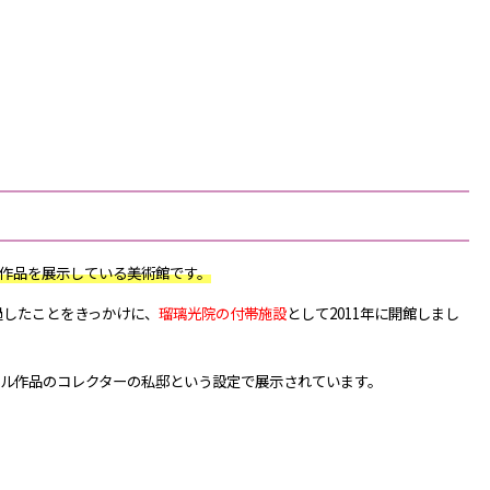
作品を展示している美術館です。
過したことをきっかけに、
瑠璃光院の付帯施設
として2011年に開館しまし
ル作品のコレクターの私邸という設定で展示されています。