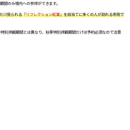
期間のみ境内への参拝ができます。
だけ見られる「
リフレクション紅葉
」を目当てに多くの人が訪れる寺院で
他の特別拝観期間とは異なり、秋季特別拝観期間だけは予約必須なので注意