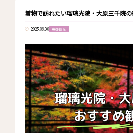
着物で訪れたい瑠璃光院・大原三千院の
2025.09.30
京都観光