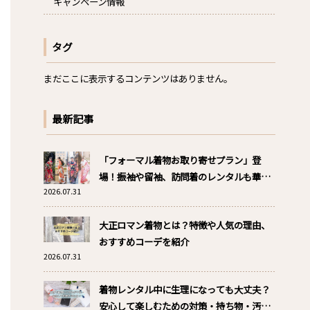
キャンペーン情報
タグ
まだここに表示するコンテンツはありません。
最新記事
「フォーマル着物お取り寄せプラン」登
場！振袖や留袖、訪問着のレンタルも華か
2026.07.31
ざりへ！
大正ロマン着物とは？特徴や人気の理由、
おすすめコーデを紹介
2026.07.31
着物レンタル中に生理になっても大丈夫？
安心して楽しむための対策・持ち物・汚れ