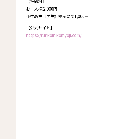
【拝観料】
お一人様 2,000円
※中高生は学生証提示にて1,000円
【公式サイト】
https://rurikoin.komyoji.com/