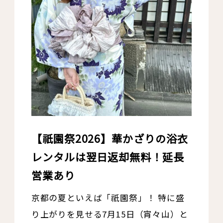
【祇園祭2026】華かざりの浴衣
レンタルは翌日返却無料！延長
営業あり
京都の夏といえば「祇園祭」！ 特に盛
り上がりを見せる7月15日（宵々山）と