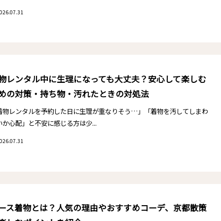
026.07.31
物レンタル中に生理になっても大丈夫？安心して楽しむ
めの対策・持ち物・汚れたときの対処法
着物レンタルを予約した日に生理が重なりそう…」「着物を汚してしまわ
いか心配」と不安に感じる方は少...
026.07.31
ース着物とは？人気の理由やおすすめコーデ、京都散策