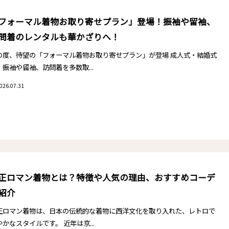
フォーマル着物お取り寄せプラン」登場！振袖や留袖、
問着のレンタルも華かざりへ！
の度、待望の「フォーマル着物お取り寄せプラン」が登場 成人式・結婚式
。振袖や留袖、訪問着を多数取...
026.07.31
正ロマン着物とは？特徴や人気の理由、おすすめコーデ
紹介
正ロマン着物は、日本の伝統的な着物に西洋文化を取り入れた、レトロで
やかなスタイルです。 近年は京...