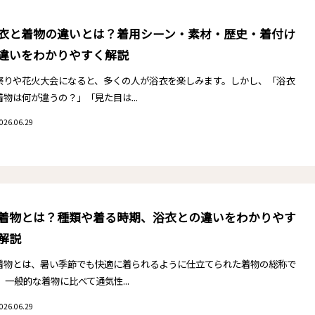
衣と着物の違いとは？着用シーン・素材・歴史・着付け
違いをわかりやすく解説
祭りや花火大会になると、多くの人が浴衣を楽しみます。しかし、「浴衣
着物は何が違うの？」「見た目は...
026.06.29
着物とは？種類や着る時期、浴衣との違いをわかりやす
解説
着物とは、暑い季節でも快適に着られるように仕立てられた着物の総称で
。 一般的な着物に比べて通気性...
026.06.29