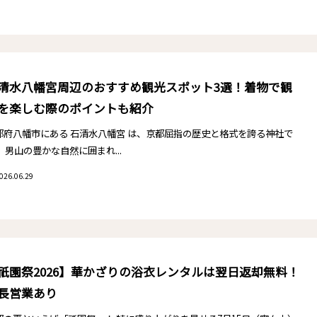
清水八幡宮周辺のおすすめ観光スポット3選！着物で観
を楽しむ際のポイントも紹介
都府八幡市にある 石清水八幡宮 は、京都屈指の歴史と格式を誇る神社で
。 男山の豊かな自然に囲まれ...
026.06.29
祇園祭2026】華かざりの浴衣レンタルは翌日返却無料！
長営業あり