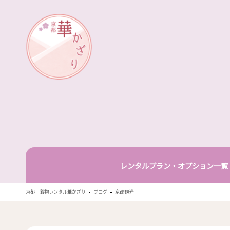
華かざり
レンタルプラン・オプション一覧
-
-
京都 着物レンタル華かざり
ブログ
京都観光