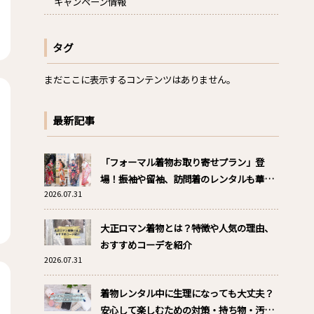
キャンペーン情報
タグ
まだここに表示するコンテンツはありません。
最新記事
「フォーマル着物お取り寄せプラン」登
場！振袖や留袖、訪問着のレンタルも華か
2026.07.31
ざりへ！
大正ロマン着物とは？特徴や人気の理由、
おすすめコーデを紹介
2026.07.31
着物レンタル中に生理になっても大丈夫？
安心して楽しむための対策・持ち物・汚れ