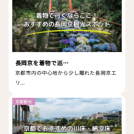
長岡京を着物で巡…
京都市内の中心地から少し離れた長岡京エ
リ...
京都観光