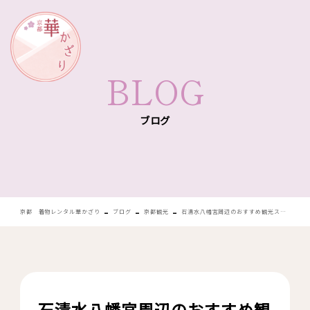
華かざり
BLOG
ブログ
-
-
-
京都 着物レンタル華かざり
ブログ
京都観光
石清水八幡宮周辺のおすすめ観光スポット3選！着物で観光を楽しむ際のポイントも紹介
石清水八幡宮周辺のおすすめ観