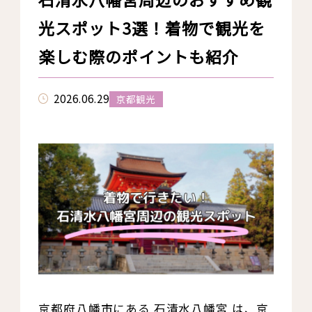
光スポット3選！着物で観光を
楽しむ際のポイントも紹介
2026.06.29
京都観光
京都府八幡市にある 石清水八幡宮 は、京