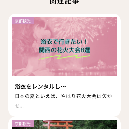
関連記事
京都観光
浴衣をレンタルし…
日本の夏といえば、やはり花火大会は欠か
せ...
京都観光