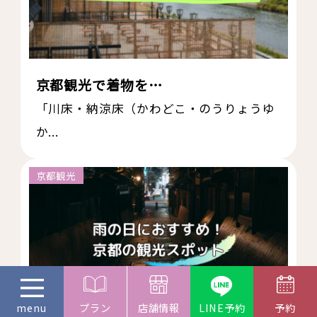
京都観光で着物を…
「川床・納涼床（かわどこ・のうりょうゆ
か...
京都観光
プラン
店舗情報
LINE予約
予約