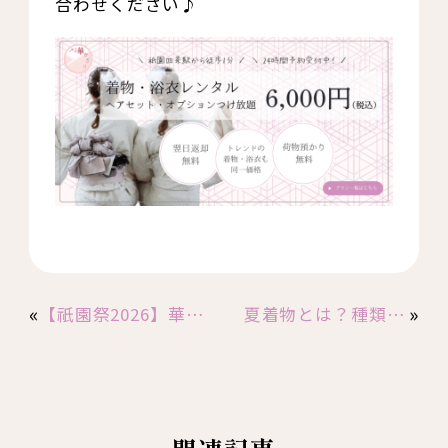
合わせください♪
«
»
【祇園祭2026】華かざりの浴衣レンタルは翌日返却無料！延長営業あり
夏着物とは？種類や着る時期、浴衣との違いをわかりやすく解説