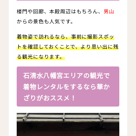
楼門や回廊、本殿周辺はもちろん、
男山
からの景色も人気です。
着物姿で訪れるなら、事前に撮影スポッ
トを確認しておくことで、より思い出に残
る観光になります。
石清水八幡宮エリアの観光で
着物レンタルをするなら華か
ざりがおススメ！