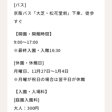
[バス]
京阪バス「大芝・松花堂前」下車、徒歩
すぐ
【開園・開館時間】
9:00～17:00
※最終入園・入館16:30
[休園・休館日]
月曜日、12月27日～1月4日
※月曜が祝日の場合は翌平日が休館
【入園・入場料】
[庭園入園料]
大人：300円