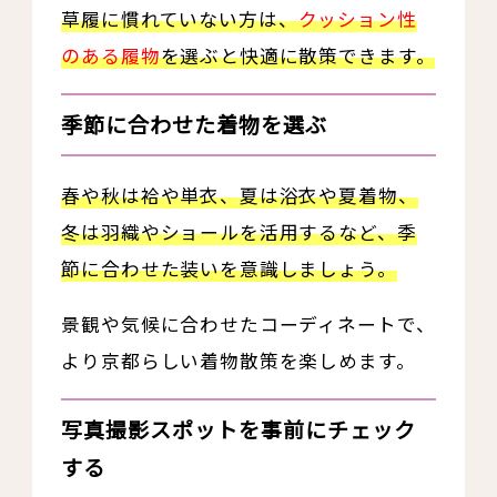
草履に慣れていない方は、
クッション性
のある履物
を選ぶと快適に散策できます。
季節に合わせた着物を選ぶ
春や秋は袷や単衣、夏は浴衣や夏着物、
冬は羽織やショールを活用するなど、季
節に合わせた装いを意識しましょう。
景観や気候に合わせたコーディネートで、
より京都らしい着物散策を楽しめます。
写真撮影スポットを事前にチェック
する