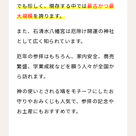
でも珍しく、現存する中では
最古かつ最
大規模
を誇ります。
また、石清水八幡宮は厄除け開運の神社
として広く知られています。
厄年の参拝はもちろん、家内安全、商売
繁盛、学業成就などを願う人々が全国か
ら訪れます。
神の使いとされる鳩をモチーフにしたお
守りやおみくじも人気で、参拝の記念や
お土産にもおすすめです。