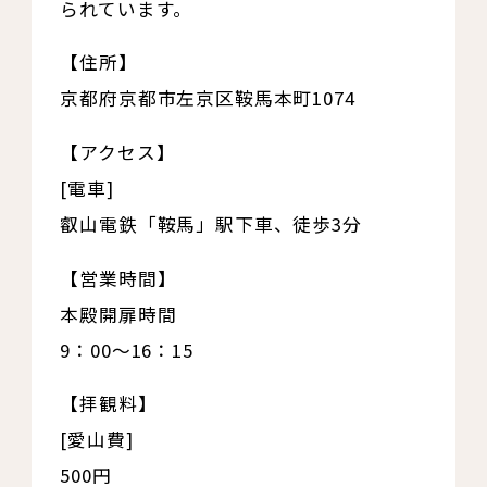
られています。
【住所】
京都府京都市左京区鞍馬本町1074
【アクセス】
[電車]
叡山電鉄「鞍馬」駅下車、徒歩3分
【営業時間】
本殿開扉時間
9：00～16：15
【拝観料】
[愛山費]
500円