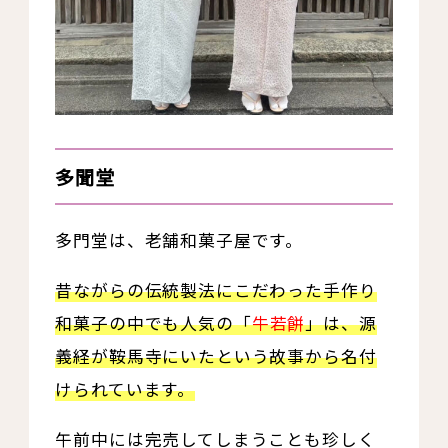
多聞堂
多門堂は、老舗和菓子屋です。
昔ながらの伝統製法にこだわった手作り
和菓子の中でも人気の「
牛若餅
」は、源
義経が鞍馬寺にいたという故事から名付
けられています。
午前中には完売してしまうことも珍しく