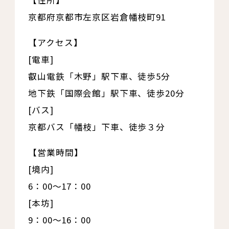
【住所】
京都府京都市左京区岩倉幡枝町91
【アクセス】
[電車]
叡山電鉄「木野」駅下車、徒歩5分
地下鉄「国際会館」駅下車、徒歩20分
[バス]
京都バス「幡枝」下車、徒歩３分
【営業時間】
[境内]
6：00～17：00
[本坊]
9：00～16：00