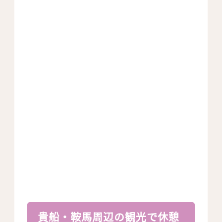
貴船・鞍馬周辺の観光で休憩