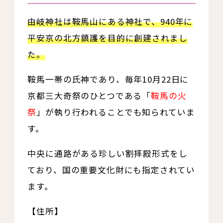
由岐神社は鞍馬山にある神社で、940年に
平安京の北方鎮護を目的に創建されまし
た。
鞍馬一帯の氏神であり、毎年10月22日に
京都三大奇祭のひとつである「
鞍馬の火
祭
」が執り行われることでも知られていま
す。
中央に通路がある珍しい割拝殿形式をし
ており、国の重要文化財にも指定されてい
ます。
【住所】