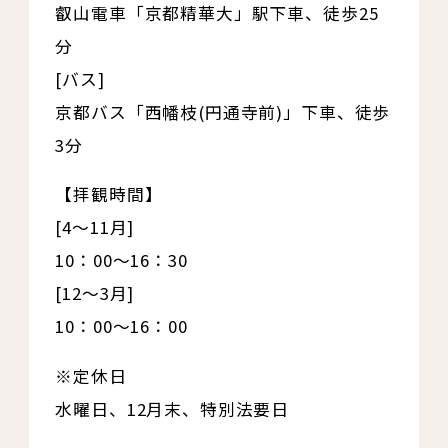
叡山電車「京都精華大」駅下車、徒歩25
分
[バス]
京都バス「西幡枝(円通寺前)」下車、徒歩
3分
【拝観時間】
[4～11月]
10：00～16：30
[12～3月]
10：00～16：00
※定休日
水曜日、12月末、特別法要日