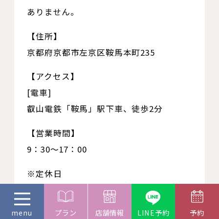
ありません。
【住所】
京都府京都市左京区鞍馬本町235
【アクセス】
[電車]
叡山電鉄「鞍馬」駅下車、徒歩2分
【営業時間】
9：30～17：00
※定休日
水曜日
（5～11月は第一水曜日営業）
プラン
店舗情報
LINE予約
予約