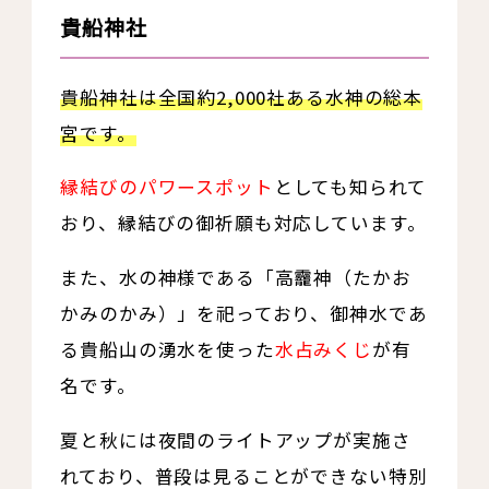
貴船神社
貴船神社は全国約2,000社ある水神の総本
宮です。
縁結びのパワースポット
としても知られて
おり、縁結びの御祈願も対応しています。
また、水の神様である「高龗神（たかお
かみのかみ）」を祀っており、御神水であ
る貴船山の湧水を使った
水占みくじ
が有
名です。
夏と秋には夜間のライトアップが実施さ
れており、普段は見ることができない特別