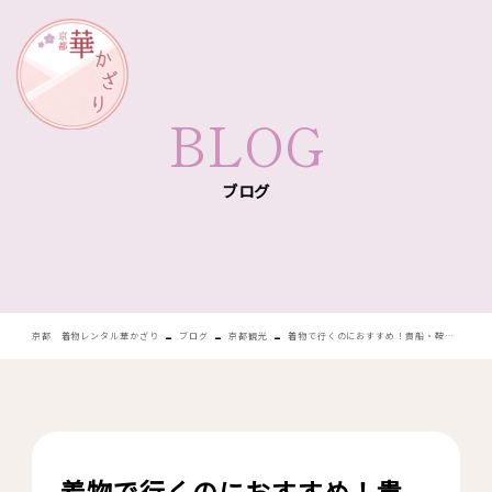
華かざり
BLOG
ブログ
-
-
-
京都 着物レンタル華かざり
ブログ
京都観光
着物で行くのにおすすめ！貴船・鞍馬周辺の観光スポット特集
着物で行くのにおすすめ！貴