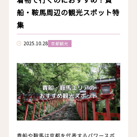
船・鞍馬周辺の観光スポット特
集
2025.10.28
京都観光
貴船や鞍馬は京都を代表するパワースポ