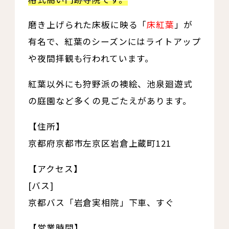
磨き上げられた床板に映る「
床紅葉
」が
有名で、紅葉のシーズンにはライトアップ
や夜間拝観も行われています。
紅葉以外にも狩野派の襖絵、池泉廻遊式
の庭園など多くの見ごたえがあります。
【住所】
京都府京都市左京区岩倉上蔵町121
【アクセス】
[バス]
京都バス「岩倉実相院」下車、すぐ
【営業時間】