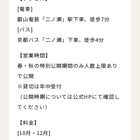
[電車]
叡山電鉄「二ノ瀬」駅下車、徒歩7分
[バス]
京都バス「二ノ瀬」下車、徒歩4分
【営業時間】
春・秋の特別公開期間のみ人数上限あり
で公開
※貸切は年中受付
（公開時期については公式HPにて確認し
てください）
【料金】
[10月・12月]