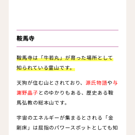
鞍馬寺
鞍馬寺は「牛若丸」が育った場所として
知られている霊山です。
天狗が住む山とされており、
源氏物語
や
与
謝野晶子
とのゆかりもある、歴史ある鞍
馬弘教の総本山です。
宇宙のエネルギーが集まるとされる「金
剛床」は屈指のパワースポットとしても知