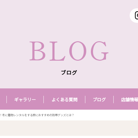
BLOG
ブログ
ギャラリー
よくある質問
ブログ
店舗情
！冬に着物レンタルをする際におすすめの防寒グッズとは？