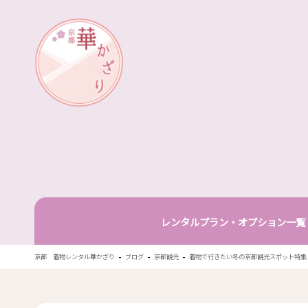
華かざり
レンタルプラン・オプション一覧
-
-
-
京都 着物レンタル華かざり
ブログ
京都観光
着物で行きたい冬の京都観光スポット特集