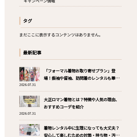
キャンペーン情報
タグ
まだここに表示するコンテンツはありません。
最新記事
「フォーマル着物お取り寄せプラン」登
場！振袖や留袖、訪問着のレンタルも華か
2026.07.31
ざりへ！
大正ロマン着物とは？特徴や人気の理由、
おすすめコーデを紹介
2026.07.31
着物レンタル中に生理になっても大丈夫？
安心して楽しむための対策・持ち物・汚れ