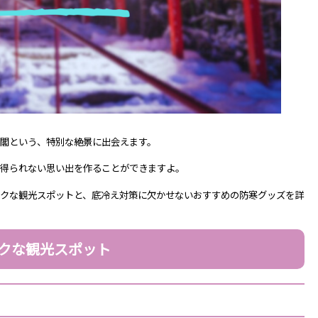
閣という、特別な絶景に出会えます。
は得られない思い出を作ることができますよ。
クな観光スポットと、底冷え対策に欠かせないおすすめの防寒グッズを詳
クな観光スポット