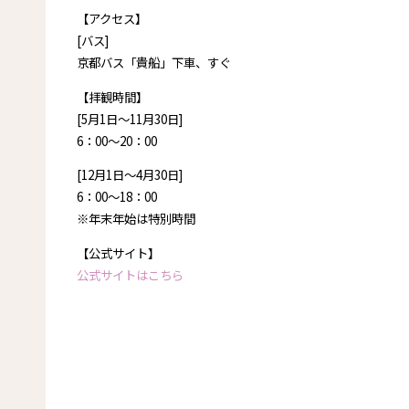
【アクセス】
[バス]
京都バス「貴船」下車、すぐ
【拝観時間】
[5月1日～11月30日]
6：00～20：00
[12月1日～4月30日]
6：00～18：00
※年末年始は特別時間
【公式サイト】
公式サイトはこちら