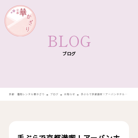
華かざり
BLOG
ブログ
-
-
-
京都 着物レンタル華かざり
ブログ
お知らせ
手ぶらで京都満喫！アーバンホテル京都全店で「着物レンタル付き宿泊プラン」の予約受付スタート！
手ぶらで京都満喫！アーバンホ