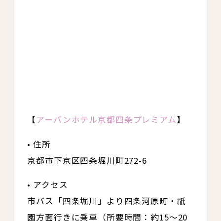
【
アーバンホテル京都四条プレミアム
】
• 住所
京都市下京区四条堀川町272-6
• アクセス
市バス「四条堀川」より四条河原町・祇
園方面行きに乗車（所要時間：約15〜20