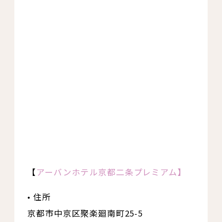
【
アーバンホテル京都二条プレミアム】
• 住所
京都市中京区聚楽廻南町25-5