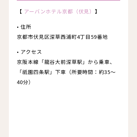
【
アーバンホテル京都（伏見）
】
• 住所
京都市伏見区深草西浦町4丁目59番地
• アクセス
京阪本線「龍谷大前深草駅」から乗車、
「祇園四条駅」下車（所要時間：約35〜
40分）