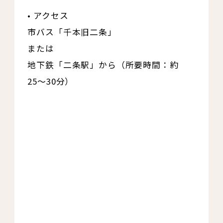
• アクセス
市バス「千本旧二条」
または
地下鉄「二条駅」から（所要時間：約
25〜30分）