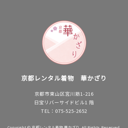
京都レンタル着物
華かざり
京都市東山区宮川筋1-216
日宝リバーサイドビル1 階
TEL：075-525-2652
Copyright © 京都レンタル着物 華かざり. All Rights Reserved.