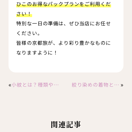
ひこのお得なパックプランをご利用くだ
さい！
特別な一日の準備は、ぜひ当店にお任せ
ください。
皆様の京都旅が、より彩り豊かなものに
なりますように！
«
»
小紋とは？種類や着用シーン、選び方を解説
絞り染めの着物とは？種類や歴史・総絞りの魅力を解説
関連記事