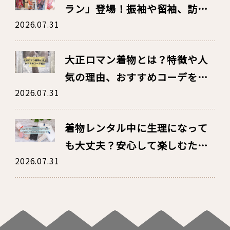
ラン」登場！振袖や留袖、訪問
2026.07.31
着のレンタルも華かざりへ！
大正ロマン着物とは？特徴や人
気の理由、おすすめコーデを紹
2026.07.31
介
着物レンタル中に生理になって
も大丈夫？安心して楽しむため
2026.07.31
の対策・持ち物・汚れたときの
対処法