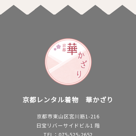
京都レンタル着物
華かざり
京都市東山区宮川筋1-216
日宝リバーサイドビル1 階
TEL：075-525-2652