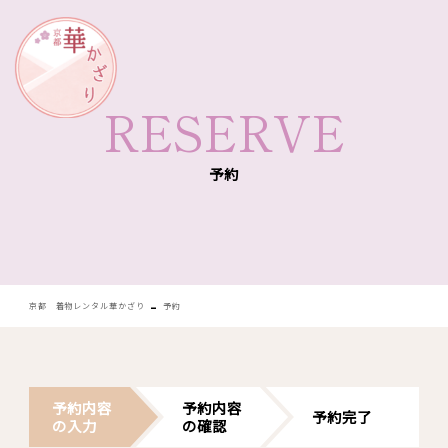
華かざり
RESERVE
予約
-
京都 着物レンタル華かざり
予約
予約内容
予約内容
予約完了
の入力
の確認