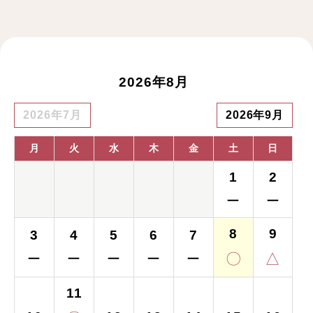
2026年8月
2026年7月
2026年9月
月
火
水
木
金
土
日
1
2
ー
ー
8
9
3
4
5
6
7
〇
△
ー
ー
ー
ー
ー
11