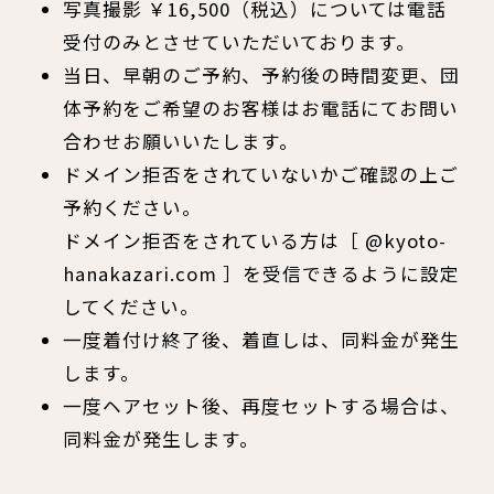
写真撮影 ￥16,500（税込）については電話
受付のみとさせていただいております。
当日、早朝のご予約、予約後の時間変更、団
体予約をご希望のお客様はお電話にてお問い
合わせお願いいたします。
ドメイン拒否をされていないかご確認の上ご
予約ください。
ドメイン拒否をされている方は［ @kyoto-
hanakazari.com ］を受信できるように設定
してください。
一度着付け終了後、着直しは、同料金が発生
します。
一度ヘアセット後、再度セットする場合は、
同料金が発生します。