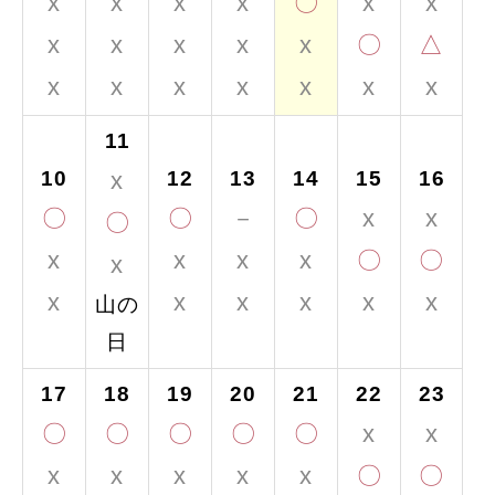
x
x
x
x
〇
x
x
x
x
x
x
x
〇
△
x
x
x
x
x
x
x
11
10
12
13
14
15
16
x
〇
〇
－
〇
x
x
〇
x
x
x
x
〇
〇
x
x
x
x
x
x
x
山の
日
17
18
19
20
21
22
23
〇
〇
〇
〇
〇
x
x
x
x
x
x
x
〇
〇