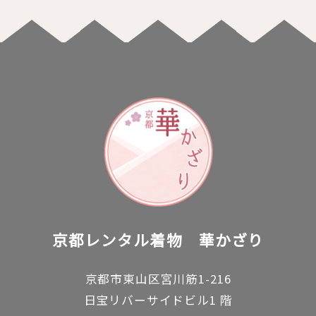
京都レンタル着物
華かざり
京都市東山区宮川筋1-216
日宝リバーサイドビル1 階