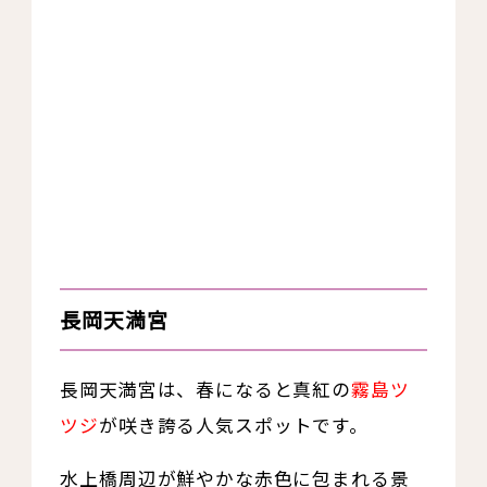
長岡天満宮
長岡天満宮は、春になると真紅の
霧島ツ
ツジ
が咲き誇る人気スポットです。
水上橋周辺が鮮やかな赤色に包まれる景