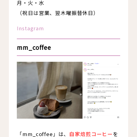
月・火・水
（祝日は営業、翌木曜振替休日）
Instagram
mm_coffee
「mm_coffee」は、
自家焙煎コーヒー
を