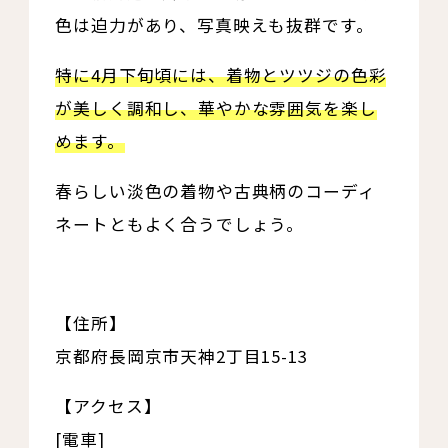
色は迫力があり、写真映えも抜群です。
特に4月下旬頃には、着物と
ツツジ
の色彩
が美しく調和し、華やかな雰囲気を楽し
めます。
春らしい淡色の着物や古典柄のコーディ
ネートともよく合うでしょう。
【住所】
京都府長岡京市天神2丁目15-13
【アクセス】
[電車]