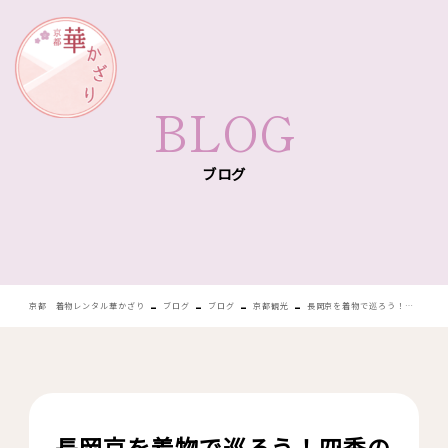
華かざり
BLOG
ブログ
-
-
-
-
京都 着物レンタル華かざり
ブログ
ブログ
京都観光
長岡京を着物で巡ろう！四季の絶景とカフェを楽しむおすすめ観光スポット
長岡京を着物で巡ろう！四季の