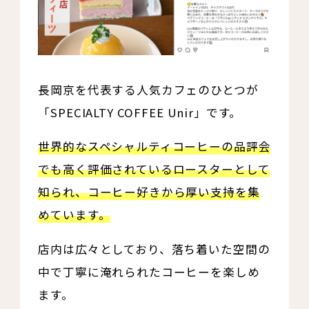
長岡京を代表する人気カフェのひとつが
「SPECIALTY COFFEE Unir」です。
世界的なスペシャルティコーヒーの品評会
でも高く評価されているロースターとして
知られ、コーヒー好きから厚い支持を集
めています。
店内は広々としており、落ち着いた空間の
中で丁寧に淹れられたコーヒーを楽しめ
ます。