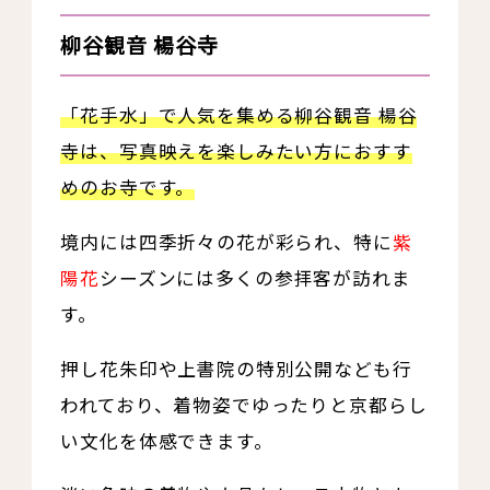
柳谷観音 楊谷寺
「花手水」で人気を集める柳谷観音 楊谷
寺は、写真映えを楽しみたい方におすす
めのお寺です。
境内には四季折々の花が彩られ、特に
紫
陽花
シーズンには多くの参拝客が訪れま
す。
押し花朱印や上書院の特別公開なども行
われており、着物姿でゆったりと京都らし
い文化を体感できます。