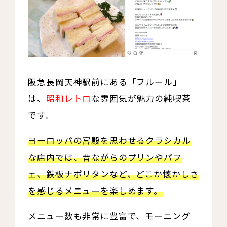
阪急長岡天神駅前にある「フルール」
は、
昭和レトロ
な雰囲気が魅力の純喫茶
です。
ヨーロッパの宮殿を思わせるクラシカル
な店内では、昔ながらのプリンやパフ
ェ、鉄板ナポリタンなど、どこか懐かしさ
を感じるメニューを楽しめます。
メニュー数も非常に豊富で、モーニング