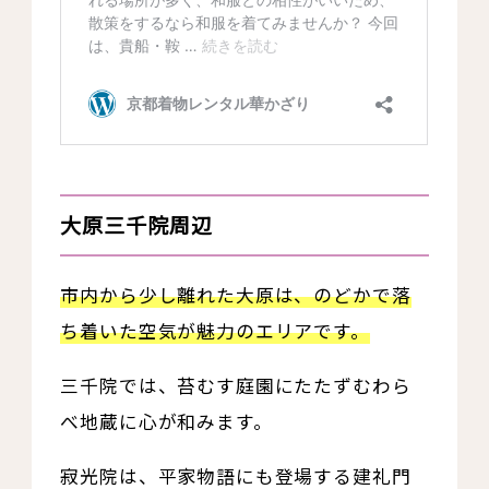
大原三千院周辺
市内から少し離れた大原は、のどかで落
ち着いた空気が魅力のエリアです。
三千院では、苔むす庭園にたたずむわら
べ地蔵に心が和みます。
寂光院は、平家物語にも登場する建礼門