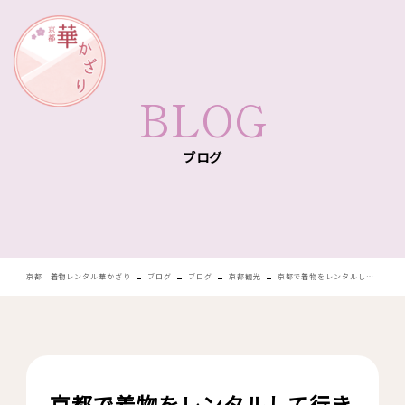
華かざり
BLOG
ブログ
-
-
-
-
京都 着物レンタル華かざり
ブログ
ブログ
京都観光
京都で着物をレンタルして行きたい観光スポットをエリア別で紹介！着物をレンタルして京都観光をする際のポイントとは？
京都で着物をレンタルして行き